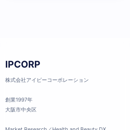
IPCORP
株式会社アイピーコーポレーション
創業1997年
大阪市中央区
Market Research／Health and Beauty DX