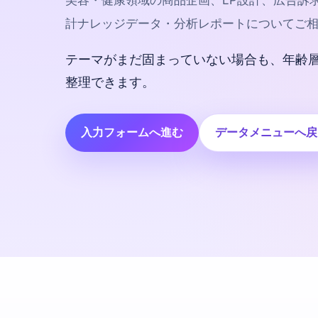
美容・健康領域の商品企画、LP設計、広告訴
計ナレッジデータ・分析レポートについてご
テーマがまだ固まっていない場合も、年齢
整理できます。
入力フォームへ進む
データメニューへ戻