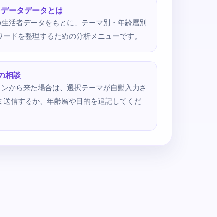
ジデータデータとは
の生活者データをもとに、テーマ別・年齢層別
連ワードを整理するための分析メニューです。
の相談
タンから来た場合は、選択テーマが自動入力さ
まま送信するか、年齢層や目的を追記してくだ