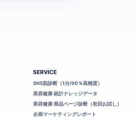
SERVICE
SNS肌診断（1分/90％高精度）
美容健康 統計ナレッジデータ
美容健康 商品ページ診断（初回お試し）
企画マーケティングレポート