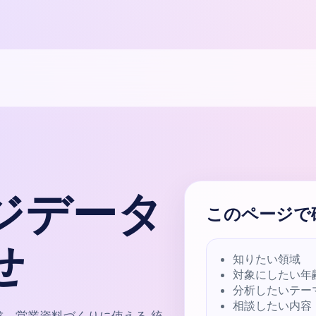
ジデータ
このページで
せ
知りたい領域
対象にしたい年
分析したいテー
相談したい内容