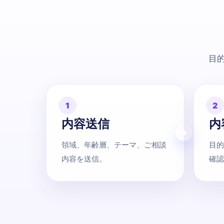
目
1
2
内容送信
内
領域、年齢層、テーマ、ご相談
目的
内容を送信。
確認