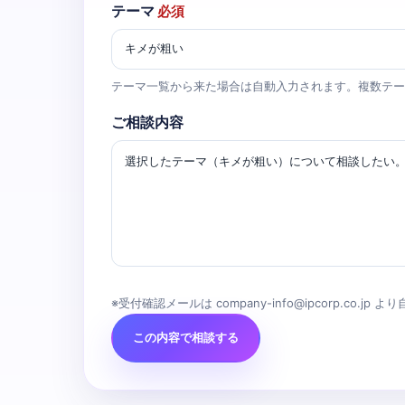
テーマ
必須
テーマ一覧から来た場合は自動入力されます。複数テー
ご相談内容
※受付確認メールは company-info@ipcorp.co.jp
この内容で相談する