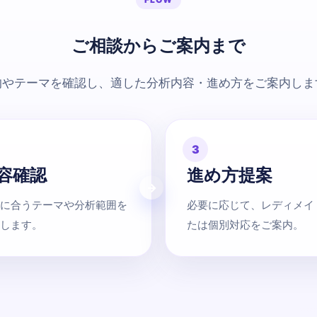
ご相談からご案内まで
的やテーマを確認し、適した分析内容・進め方をご案内しま
3
容確認
進め方提案
に合うテーマや分析範囲を
必要に応じて、レディメイ
します。
たは個別対応をご案内。