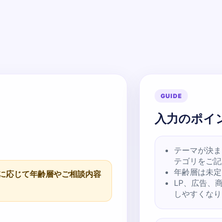
GUIDE
入力のポイ
テーマが決ま
テゴリをご記
年齢層は未定
に応じて年齢層やご相談内容
LP、広告、
しやすくなり