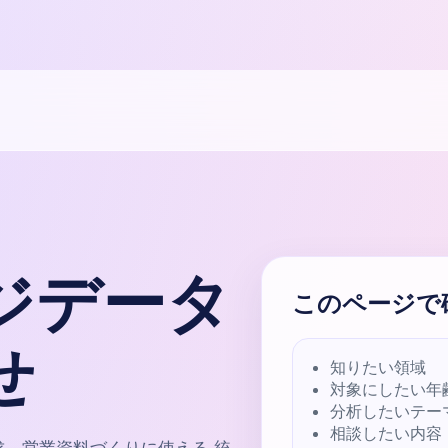
ジデータ
このページで
せ
知りたい領域
対象にしたい年
分析したいテー
相談したい内容