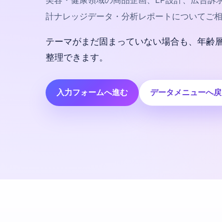
美容・健康領域の商品企画、LP設計、広告訴
計ナレッジデータ・分析レポートについてご
テーマがまだ固まっていない場合も、年齢
整理できます。
入力フォームへ進む
データメニューへ戻