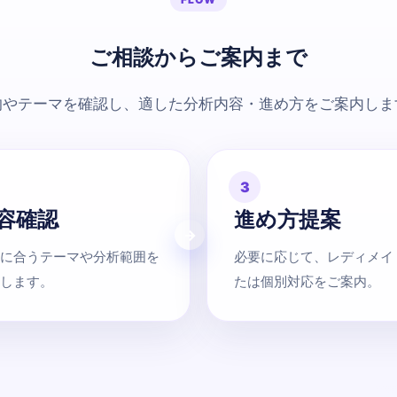
ご相談からご案内まで
的やテーマを確認し、適した分析内容・進め方をご案内しま
3
容確認
進め方提案
に合うテーマや分析範囲を
必要に応じて、レディメイ
します。
たは個別対応をご案内。