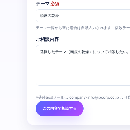
テーマ
必須
テーマ一覧から来た場合は自動入力されます。複数テー
ご相談内容
※受付確認メールは company-info@ipcorp.co.jp
この内容で相談する