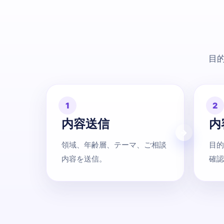
目
1
2
内容送信
内
領域、年齢層、テーマ、ご相談
目的
内容を送信。
確認