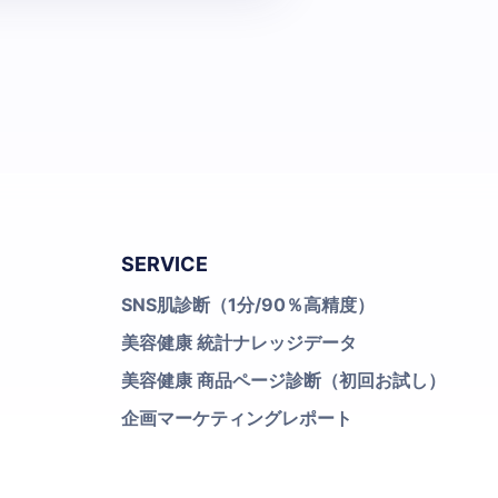
SERVICE
SNS肌診断（1分/90％高精度）
美容健康 統計ナレッジデータ
美容健康 商品ページ診断（初回お試し）
企画マーケティングレポート