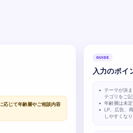
GUIDE
入力のポイ
テーマが決ま
テゴリをご記
年齢層は未定
に応じて年齢層やご相談内容
LP、広告、
しやすくなり