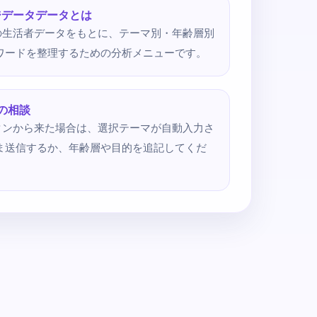
ジデータデータとは
の生活者データをもとに、テーマ別・年齢層別
連ワードを整理するための分析メニューです。
の相談
タンから来た場合は、選択テーマが自動入力さ
まま送信するか、年齢層や目的を追記してくだ