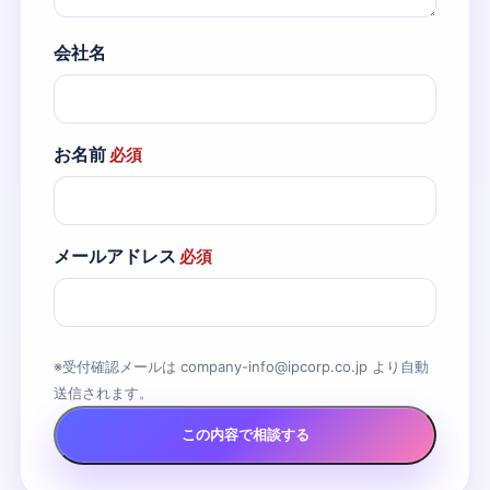
会社名
お名前
必須
メールアドレス
必須
※受付確認メールは company-info@ipcorp.co.jp より自動
送信されます。
この内容で相談する