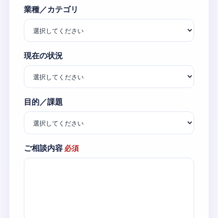
業種／カテゴリ
現在の状況
目的／課題
ご相談内容
必須