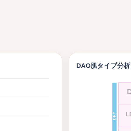
DAO肌タイプ分析
L
DRY